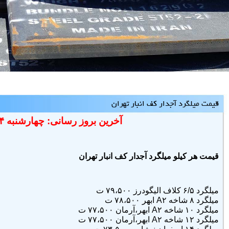
قیمت میلگرد آجدار کف انبار تهران
آخرین بروز رسانی: چهارشنبه ۱۴۰۵/۵/۱۴
قیمت هر کیلو میلگرد آجدار کف انبار تهران
میلگرد ۶/۵ کلاف الیگودرز ۷۹،۵۰۰ ت
میلگرد ۸ شاخه A۲ ابهر ۷۸،۵۰۰ ت
میلگرد ۱۰ شاخه A۲ ابهر،آرمان ۷۷،۵۰۰ ت
میلگرد
۱۲ شاخه A۲ ابهر،آرمان ۷۷،۵۰۰ ت