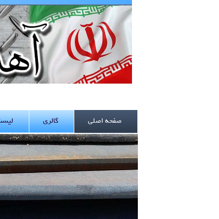
صفحه اصلی
گالری
لیست 