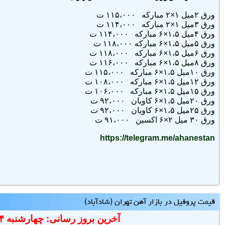
ورق ۲میل ۱×۲ مبارکه ۱۱۵،۰۰۰ ت
ورق
۳میل ۱×۲ مبارکه ۱۱۴،۰۰۰ ت
ورق
۴میل ۱،۵×۶ مبارکه ۱۱۴،۰۰۰ ت
ورق
۵میل ۱،۵×۶ مبارکه ۱۱۸،۰۰۰ ت
ورق
۶میل ۱،۵×۶ مبارکه ۱۱۸،۰۰۰ ت
ورق
۸میل ۱،۵×۶ مبارکه ۱۱۶،۰۰۰ ت
ورق
۱۰میل ۱،۵×۶ مبارکه ۱۱۵،۰۰۰ ت
ورق
۱۲میل ۱،۵×۶ مبارکه ۱۰۸،۰۰۰ ت
ورق
۱۵میل ۱،۵×۶ مبارکه ۱۰۶،۰۰۰ ت
ورق
۲۰میل ۱،۵×۶ کاویان ۹۲،۰۰۰ ت
ورق
۲۵میل ۱،۵×۶ کاویان ۹۲،۰۰۰ ت
ورق
۳۰ میل ۲×۶ اکسین ۹۱،۰۰۰ ت
https://telegram.me/ahanestan
قیمت پروفیل در بازار آهن تهران (شادآباد)
آخرین بروز رسانی: چهارشنبه ۱۴۰۵/۵/۱۴