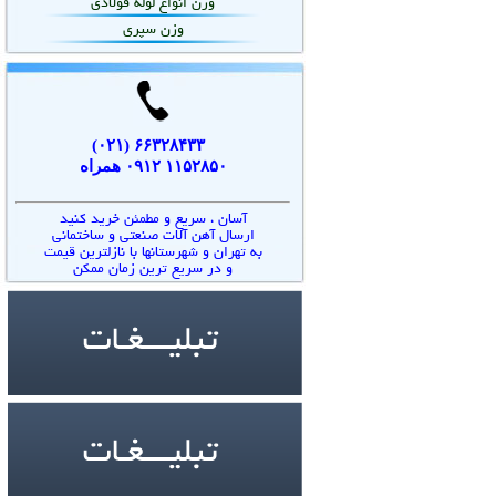
وزن انواع لوله فولادی
وزن سپری
۶۶۳۲۸۴۳۳ (۰۲۱)
۱۱۵۲۸۵۰ ۰۹۱۲ همراه
آسان ، سريع و مطمئن خريد كنيد
ارسال آهن آلات صنعتي و ساختماني
به تهران و شهرستانها با نازلترین قیمت
و در سريع ترين زمان ممكن