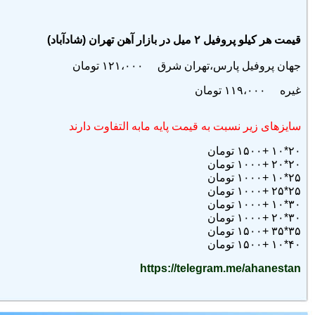
قيمت هر کيلو پروفيل ۲ ميل در بازار آهن تهران (شادآباد)
جهان پروفیل پارس،تهران شرق ۱۲۱،۰۰۰ تومان
غیره ۱۱۹،۰۰۰ تومان
سایزهای زیر نسبت به قیمت پایه مابه التفاوت دارند
۲۰*۱۰ +۱۵۰۰ تومان
۲۰*۲۰ +۱۰۰۰
تومان
۲۵*۱۰ +۱۰۰۰
تومان
۲۵*۲۵ +۱۰۰۰
تومان
۳۰*۱۰ +۱۰۰۰
تومان
۳۰*۲۰ +۱۰۰۰
تومان
۳۵*۳۵ +۱۵۰۰
تومان
۴۰*۱۰ +۱۵۰۰
تومان
https://telegram.me/ahanestan