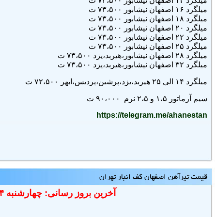
میلگرد
۱۴ اصفهان نيشابور ۷۳،۵۰۰ ت
میلگرد
۱۶ اصفهان نیشابور ۷۳،۵۰۰ ت
میلگرد
۱۸ اصفهان نیشابور ۷۳،۵۰۰ ت
میلگرد
۲۰ اصفهان نیشابور ۷۳،۵۰۰ ت
میلگرد
۲۲ اصفهان نیشابور ۷۳،۵۰۰ ت
میلگرد
۲۵ اصفهان نیشابور ۷۳،۵۰۰ ت
میلگرد
۲۸ اصفهان نیشابور،هیربد،یزد ۷۳،۵۰۰ ت
میلگرد
۳۲ اصفهان نیشابور،هیربد،یزد ۷۳،۵۰۰ ت
میلگرد
۱۴ الی ۲۵ هیربد،یزد،پرشین،پردیس،ابهر ۷۲،۵۰۰ ت
سیم آرماتور ۱،۵ و ۲،۵ نرم ۹۰،۰۰۰ ت
https://telegram.me/ahanestan
قیمت تیرآهن اصفهان کف انبار تهران
آخرین بروز رسانی: چهارشنبه ۱۴۰۵/۵/۱۴