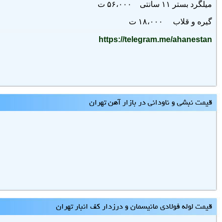
میلگرد بستر ۱۱ سانتی ۵۶،۰۰۰ ت
گیره و قلاب ۱۸،۰۰۰ ت
https://telegram.me/ahanestan
قیمت نبشی و ناودانی در بازار آهن تهران
قیمت لوله فولادی مانیسمان و درزدار کف انبار تهران